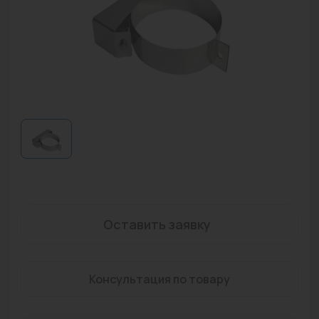
Водонагреватели
Запасные части
Запорная арматура
Инструмент
КИП
Коллекторы и аксессуары
Кондиционеры
Крепеж
Оставить заявку
Очистка воды
Консультация по товару
Предохранительная арматура
Приборы отопления (радиаторы, конвекторы)