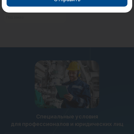
ТЭН 2,00 кВт оребр
600мм...
Под заказ
Специальные условия
для профессионалов и юридических лиц