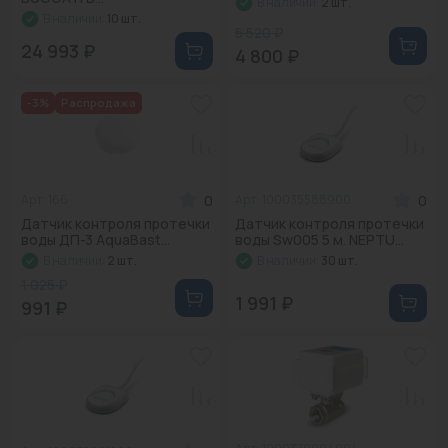
В наличии:
2 шт.
В наличии:
10 шт.
5 520 ₽
24 993 ₽
4 800 ₽
-3%
Распродажа
0
0
Арт: 166
Арт: 100035588900
Датчик контроля протечки
Датчик контроля протечки
воды ДП-3 AquaBast...
воды Sw005 5 м. NEPTU...
В наличии:
2 шт.
В наличии:
30 шт.
1 025 ₽
1 991 ₽
991 ₽