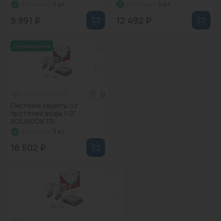
В наличии:
5 шт.
В наличии:
5 шт.
9 991 ₽
12 492 ₽
Лучшая цена
0
Арт: 100037060700
Система защиты от
протечек воды 1/2"
AQUACONTR...
В наличии:
3 шт.
16 502 ₽
Арт: