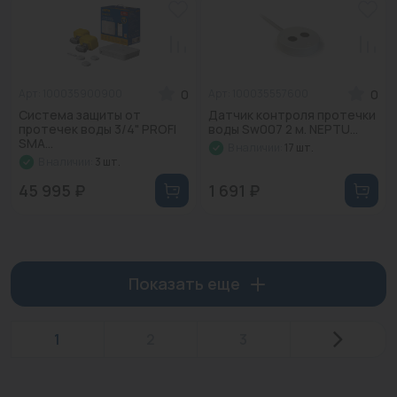
0
0
Арт: 100035900900
Арт: 100035557600
Система защиты от
Датчик контроля протечки
протечек воды 3/4" PROFI
воды Sw007 2 м. NEPTU...
SMA...
В наличии:
17 шт.
В наличии:
3 шт.
45 995 ₽
1 691 ₽
Показать еще
1
2
3