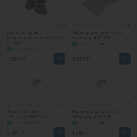
0
0
Арт: -
Арт: АС1.06.000.00-01
Камень Оливин
Экран для защиты стен
(шлифованный, коробка 10
Теплодар 980*980...
кг, фра...
В наличии:
2 шт.
В наличии:
7 шт.
1 964 ₽
3 581 ₽
0
0
Арт: АС1.06.000.00
Арт: АС1.06.000.00-02
Экран для защиты стен
Экран для защиты стен
Теплодар 980*645...
Теплодар 480*480...
В наличии:
3 шт.
В наличии:
2 шт.
2 361 ₽
1 461 ₽