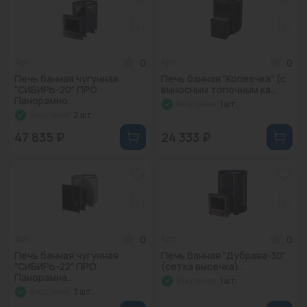
0
0
Арт: -
Арт: -
Печь банная чугунная
Печь банная "Копеечка" (с
"СИБИРЬ-20" ПРО
выносным топочным ка...
Панорамно...
В наличии:
1 шт.
В наличии:
2 шт.
47 835 ₽
24 333 ₽
0
0
Арт: -
Арт: -
Печь банная чугунная
Печь банная "Дубрава-30"
"СИБИРЬ-22" ПРО
(сетка высечка)...
Панорамна...
В наличии:
1 шт.
В наличии:
3 шт.