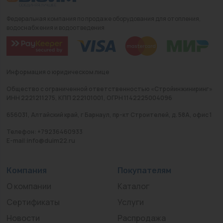
Федеральная компания по продаже оборудования для отопления,
водоснабжения и водоотведения
Информация о юридическом лице
Общество с ограниченной ответственностью «Стройинжиниринг»
ИНН 2221211275, КПП 222101001, ОГРН 1142225004096
656031, Алтайский край, г Барнаул, пр-кт Строителей, д. 58А, офис 1
Телефон: +79236460933
E-mail:info@duim22.ru
Компания
Покупателям
О компании
Каталог
Сертификаты
Услуги
Новости
Распродажа