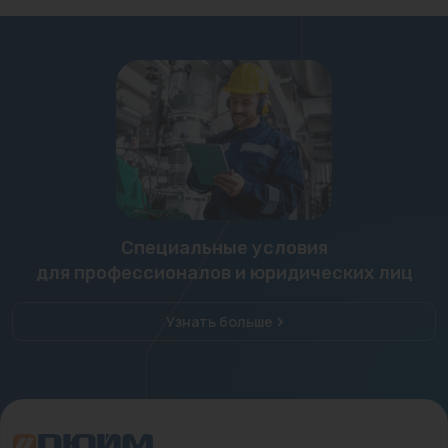
Специальные условия
для профессионалов и юридических лиц
Узнать больше