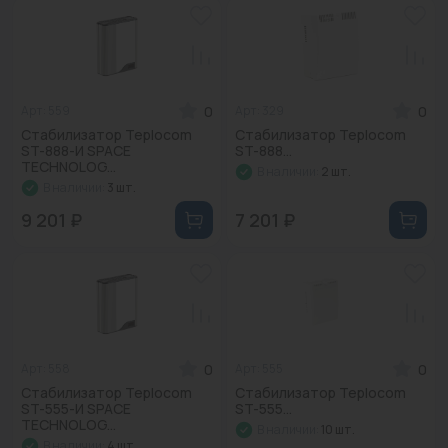
0
0
Арт: 559
Арт: 329
Стабилизатор Teplocom
Стабилизатор Teplocom
ST-888-И SPACE
ST-888...
TECHNOLOG...
В наличии:
2 шт.
В наличии:
3 шт.
9 201 ₽
7 201 ₽
0
0
Арт: 558
Арт: 555
Стабилизатор Teplocom
Стабилизатор Teplocom
ST-555-И SPACE
ST-555...
TECHNOLOG...
В наличии:
10 шт.
В наличии:
4 шт.