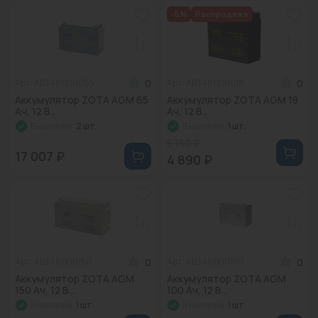
-5%
Распродажа
0
0
Арт: AB3481100065
Арт: AB3481100018
Аккумулятор ZOTA AGM 65
Аккумулятор ZOTA AGM 18
Ач, 12 В...
Ач, 12 В...
В наличии:
2 шт.
В наличии:
1 шт.
5 150 ₽
17 007 ₽
4 890 ₽
0
0
Арт: AB3481100150
Арт: AB3481100100
Аккумулятор ZOTA AGM
Аккумулятор ZOTA AGM
150 Ач, 12 В...
100 Ач, 12 В...
В наличии:
1 шт.
В наличии:
1 шт.