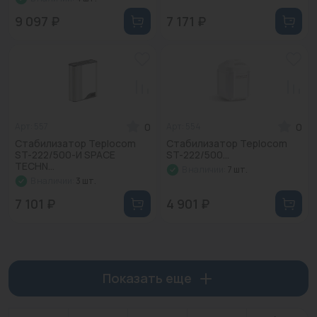
9 097 ₽
7 171 ₽
0
0
Арт: 557
Арт: 554
Стабилизатор Teplocom
Стабилизатор Teplocom
ST-222/500-И SPACE
ST-222/500...
TECHN...
В наличии:
7 шт.
В наличии:
3 шт.
7 101 ₽
4 901 ₽
Показать еще