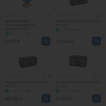
0
0
Арт: 163
Арт: AB3481101200
Кран шаровый с
Аккумулятор ZOTA GEL 200
электроприводом
Ач, 12 В...
AquaBast 12В 1/...
В наличии:
3 шт.
В наличии:
2 шт.
5 876 ₽
50 040 ₽
0
0
Арт: AB3481101150
Арт: AB3481101100
Аккумулятор ZOTA GEL 150
Аккумулятор ZOTA GEL 100
Ач, 12 В...
Ач, 12 В...
В наличии:
1 шт.
В наличии:
1 шт.
40 030 ₽
27 017 ₽