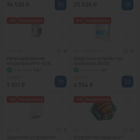
34 535 ₽
25 526 ₽
-2%
Распродажа
-5%
Распродажа
0
0
Арт: 602
Арт: 1192228000
Реле напряжения
Защитное устройство
Альбатрос РНТ-63А...
Альбатрос 8000...
В наличии:
3 шт.
В наличии:
1 шт.
3 362 ₽
4 572 ₽
3 301 ₽
4 354 ₽
-5%
Распродажа
-3%
Распродажа
0
0
Арт: 221
Арт: 222
Защитное устройство
Устройство защиты от