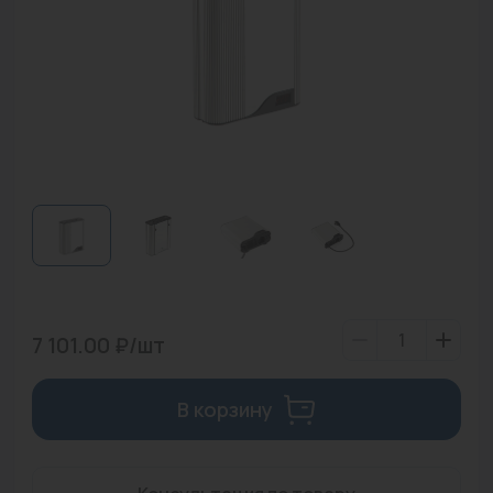
Водонагреватели
Запасные части
Запорная арматура
Инструмент
КИП
Коллекторы и аксессуары
Кондиционеры
Крепеж
7 101.00 ₽/шт
Очистка воды
В корзину
Предохранительная арматура
Приборы отопления (радиаторы, конвекторы)