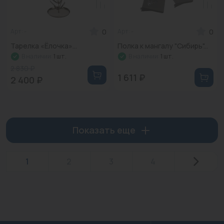
0
0
Арт: -
Арт: -
Тарелка «Ёлочка»...
Полка к мангалу "Сибирь"...
В наличии:
1 шт.
В наличии:
1 шт.
2 830 ₽
1 611 ₽
2 400 ₽
Показать еще
1
2
3
4