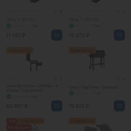
0
0
Арт: ПО.39.000.00
Арт: ПО.38.000.00
Печь Т-50 (1.1)...
Печь Т-100 (1.1)...
В наличии:
2 шт.
В наличии:
1 шт.
11 192 ₽
15 472 ₽
Товар месяца
Товар месяца
0
0
Арт: -
Арт: -
Смокер-гриль «Сибирь» в
Гриль-барбекю "Дачный"...
сборе (3 изделия)...
В наличии:
7 шт.
В наличии:
1 шт.
62 997 ₽
19 812 ₽
-15%
Товар месяца
Товар месяца
Распродажа