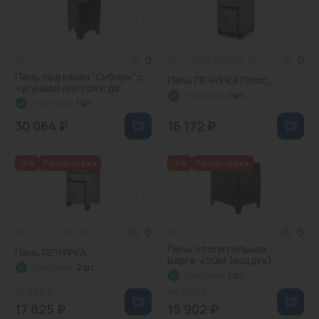
0
0
Арт: -
Арт: ПО.03.000.00-01
Печь под казан "Сибирь" с
Печь ПЕЧУРКА Плюс...
чугунной плитой и дв...
В наличии:
1 шт.
В наличии:
1 шт.
30 064 ₽
16 172 ₽
-5%
Распродажа
-6%
Распродажа
0
0
Арт: ПО.03.000.00
Арт: -
Печь отопительная
Печь ПЕЧУРКА...
Барга-450М (воздух)...
В наличии:
2 шт.
В наличии:
1 шт.
18 762 ₽
16 900 ₽
17 825 ₽
15 902 ₽