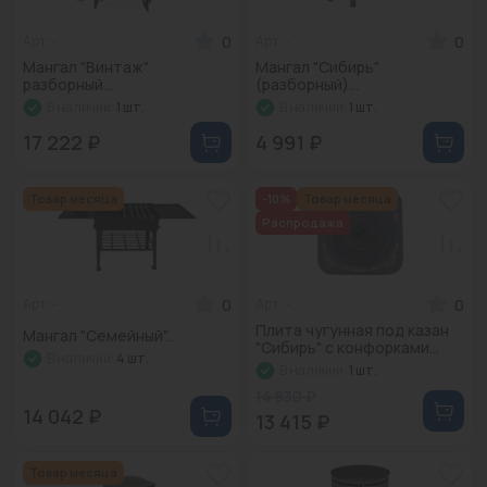
0
0
Арт: -
Арт: -
Мангал "Винтаж"
Мангал "Сибирь"
разборный...
(разборный)...
В наличии:
1 шт.
В наличии:
1 шт.
17 222 ₽
4 991 ₽
Товар месяца
-10%
Товар месяца
Распродажа
0
0
Арт: -
Арт: -
Плита чугунная под казан
Мангал "Семейный"...
"Сибирь" с конфорками...
В наличии:
4 шт.
В наличии:
1 шт.
14 830 ₽
14 042 ₽
13 415 ₽
Товар месяца