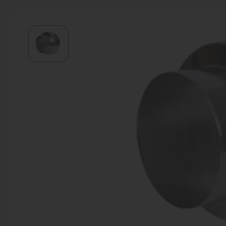
Водонагреватели
Запасные части
Запорная арматура
Инструмент
КИП
Коллекторы и аксессуары
Кондиционеры
Крепеж
Очистка воды
Предохранительная арматура
Приборы отопления (радиаторы,