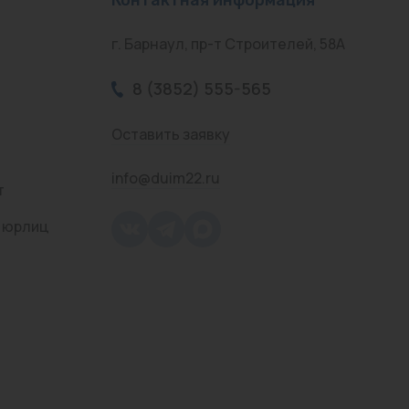
г. Барнаул, пр-т Строителей, 58А
8 (3852) 555-565
Оставить заявку
info@duim22.ru
т
 юрлиц