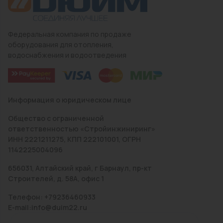
Федеральная компания по продаже
оборудования для отопления,
водоснабжения и водоотведения
Информация о юридическом лице
Общество с ограниченной
ответственностью «Стройинжиниринг»
ИНН 2221211275, КПП 222101001, ОГРН
1142225004096
656031, Алтайский край, г Барнаул, пр-кт
Строителей, д. 58А, офис 1
Телефон: +79236460933
E-mail:info@duim22.ru