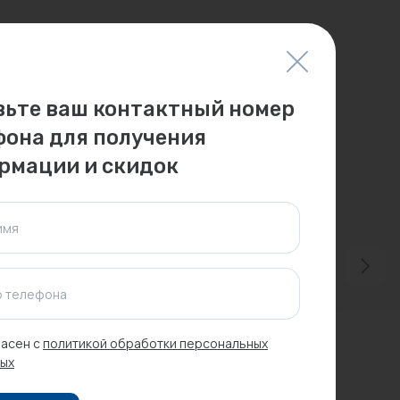
вьте ваш контактный номер
фона для получения
рмации и скидок
имя
 телефона
асен с
политикой обработки персональных
ых