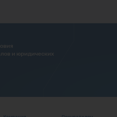
ловия
лов и юридических
Компания
Покупателям