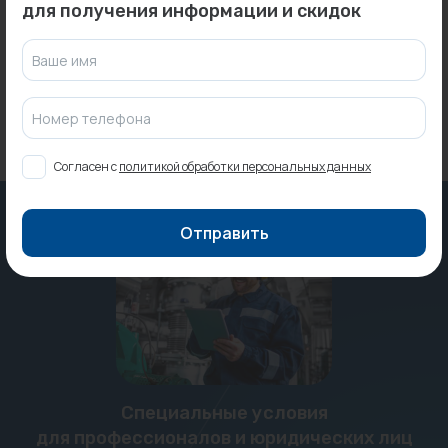
для получения информации и скидок
Под заказ
29 ₽
Ваше имя
Номер телефона
Согласен с
политикой обработки персональных данных
Отправить
Специальные условия
для профессионалов и юридических лиц