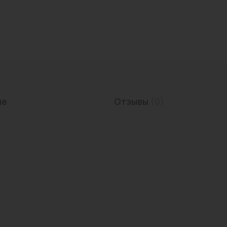
Трубы нержавеющие
ие
Отзывы
(0)