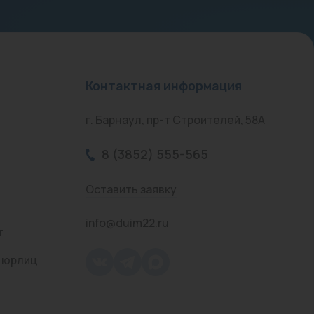
Контактная информация
г. Барнаул, пр-т Строителей, 58А
8 (3852) 555-565
Оставить заявку
info@duim22.ru
т
 юрлиц