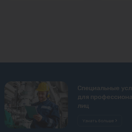
Специальные ус
для профессиона
лиц
Узнать больше