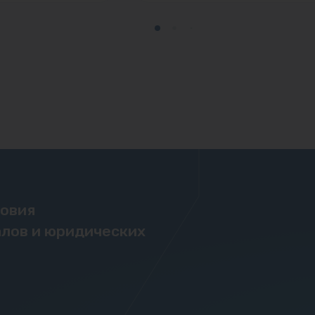
ловия
лов и юридических