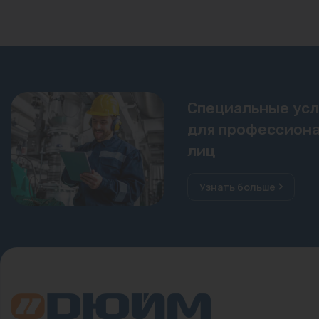
Специальные ус
для профессиона
лиц
Узнать больше