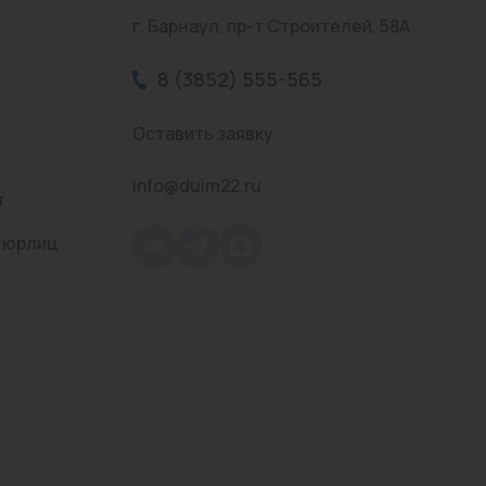
г. Барнаул, пр-т Строителей, 58А
8 (3852) 555-565
Оставить заявку
info@duim22.ru
т
 юрлиц