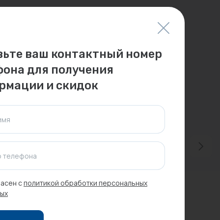
вьте ваш контактный номер
фона для получения
рмации и скидок
имя
 телефона
асен с
политикой обработки персональных
ых