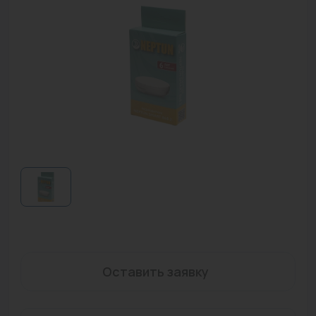
Водонагреватели
Запасные части
Запорная арматура
Инструмент
КИП
Коллекторы и аксессуары
Кондиционеры
Крепеж
Очистка воды
Оставить заявку
Предохранительная арматура
Приборы отопления (радиаторы, конвекторы)