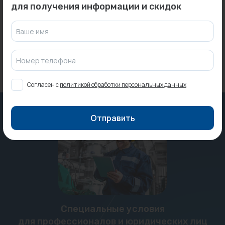
Под заказ
Под заказ
для получения информации и скидок
Ваше имя
Номер телефона
Согласен с
политикой обработки персональных данных
Отправить
Специальные условия
для профессионалов и юридических лиц