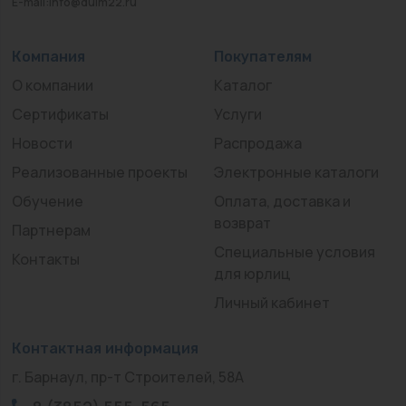
E-mail:info@duim22.ru
Компания
Покупателям
О компании
Каталог
Сертификаты
Услуги
Новости
Распродажа
Реализованные проекты
Электронные каталоги
Обучение
Оплата, доставка и
возврат
Партнерам
Специальные условия
Контакты
для юрлиц
Личный кабинет
Контактная информация
г. Барнаул, пр-т Строителей, 58А