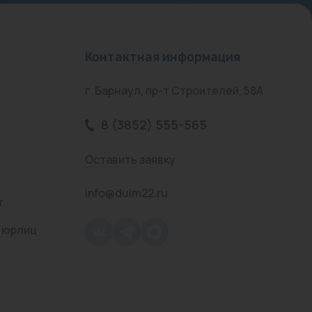
Контактная информация
г. Барнаул, пр-т Строителей, 58А
8 (3852) 555-565
Оставить заявку
info@duim22.ru
т
 юрлиц