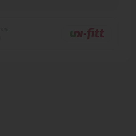
Трубы стальные
ель: