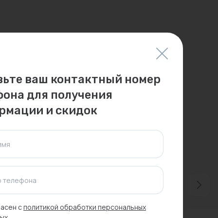
вьте ваш контактный номер
фона для получения
рмации и скидок
имя
 телефона
асен с
политикой обработки персональных
ых