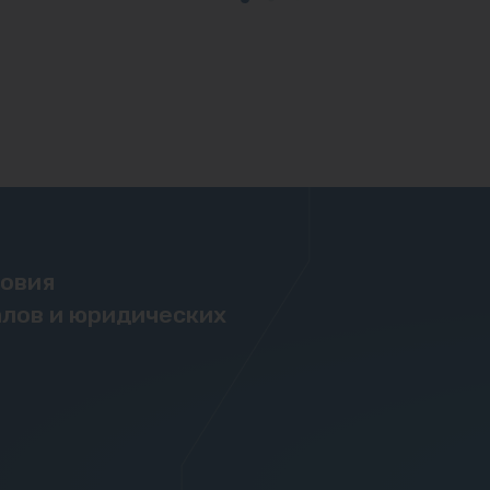
ловия
лов и юридических