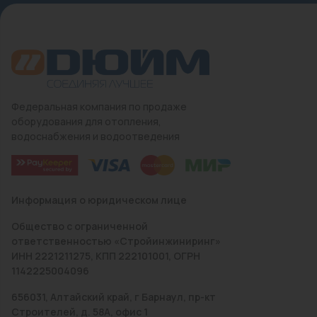
Федеральная компания по продаже
оборудования для отопления,
водоснабжения и водоотведения
Информация о юридическом лице
Общество с ограниченной
ответственностью «Стройинжиниринг»
ИНН 2221211275, КПП 222101001, ОГРН
1142225004096
656031, Алтайский край, г Барнаул, пр-кт
Строителей, д. 58А, офис 1