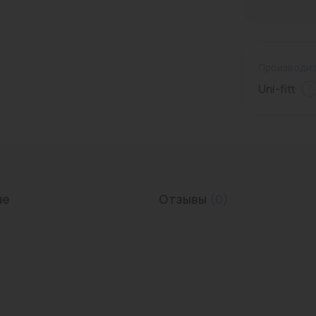
Трубы нержавеющие
Производит
Uni-fitt
ие
Отзывы
(0)