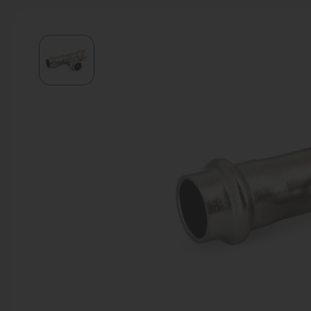
Водонагреватели
Запасные части
Запорная арматура
Инструмент
КИП
Коллекторы и аксессуары
Кондиционеры
Крепеж
Очистка воды
Предохранительная арматура
Приборы отопления (радиаторы,