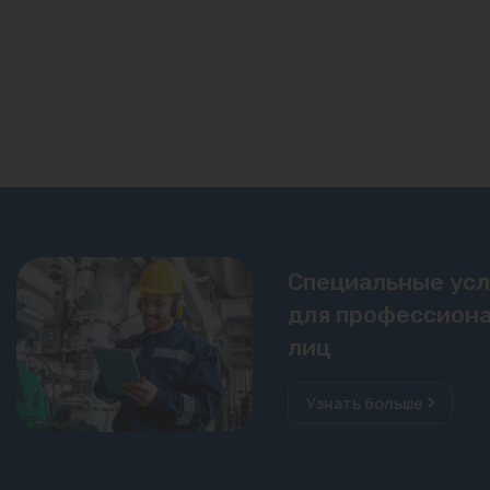
Специальные ус
для профессиона
лиц
Узнать больше