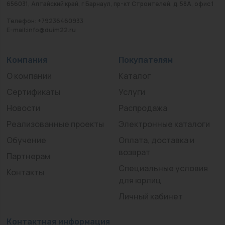
656031, Алтайский край, г Барнаул, пр-кт Строителей, д. 58А, офис 1
Телефон: +79236460933
E-mail:info@duim22.ru
Компания
Покупателям
О компании
Каталог
Сертификаты
Услуги
Новости
Распродажа
Реализованные проекты
Электронные каталоги
Обучение
Оплата, доставка и
возврат
Партнерам
Специальные условия
Контакты
для юрлиц
Личный кабинет
Контактная информация