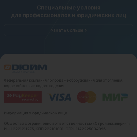
Специальные условия
для профессионалов и юридических лиц
Узнать больше
Федеральная компания по продаже оборудования для отопления,
водоснабжения и водоотведения
Информация о юридическом лице
Общество с ограниченной ответственностью «Стройинжиниринг»
ИНН 2221211275, КПП 222101001, ОГРН 1142225004096