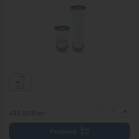
Водонагреватели
Запасные части
Запорная арматура
Инструмент
КИП
Коллекторы и аксессуары
Кондиционеры
Крепеж
Очистка воды
455.00 ₽/шт
Предохранительная арматура
В корзину
Приборы отопления (радиаторы, конвекторы)