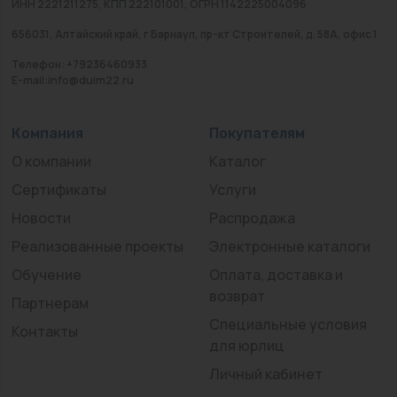
ИНН 2221211275, КПП 222101001, ОГРН 1142225004096
656031, Алтайский край, г Барнаул, пр-кт Строителей, д. 58А, офис 1
Телефон: +79236460933
E-mail:info@duim22.ru
Компания
Покупателям
О компании
Каталог
Сертификаты
Услуги
Новости
Распродажа
Реализованные проекты
Электронные каталоги
Обучение
Оплата, доставка и
возврат
Партнерам
Специальные условия
Контакты
для юрлиц
Личный кабинет