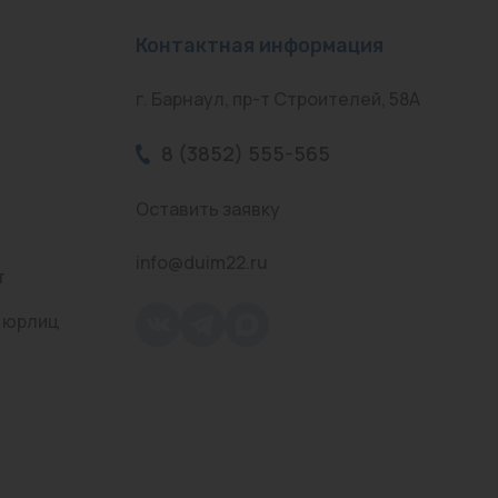
Контактная информация
г. Барнаул, пр-т Строителей, 58А
8 (3852) 555-565
Оставить заявку
info@duim22.ru
т
 юрлиц