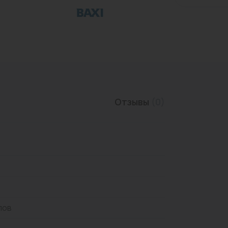
Трубы нержавеющие
Отзывы
(0)
лов