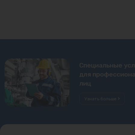
Специальные ус
для профессиона
лиц
Узнать больше