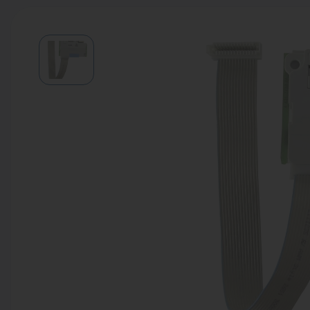
Водонагреватели
Запасные части
Запорная арматура
Инструмент
КИП
Коллекторы и аксессуары
Кондиционеры
Крепеж
Очистка воды
Предохранительная арматура
Приборы отопления (радиаторы,