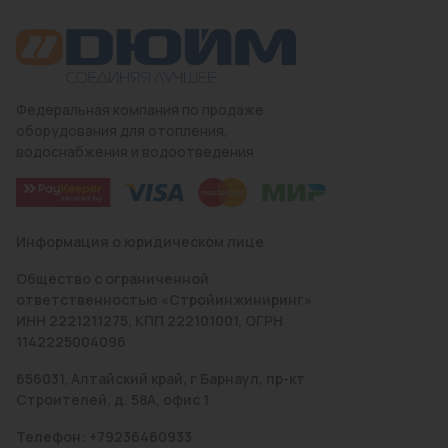
Федеральная компания по продаже
оборудования для отопления,
водоснабжения и водоотведения
Информация о юридическом лице
Общество с ограниченной
ответственностью «Стройинжиниринг»
ИНН 2221211275, КПП 222101001, ОГРН
1142225004096
656031, Алтайский край, г Барнаул, пр-кт
Строителей, д. 58А, офис 1
Телефон: +79236460933