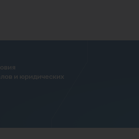
ловия
лов и юридических