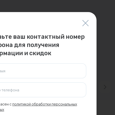
вьте ваш контактный номер
фона для получения
рмации и скидок
имя
 телефона
асен с
политикой обработки персональных
Новинка
ых