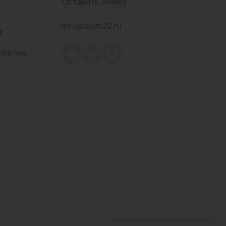
Оставить заявку
info@duim22.ru
т
 юрлиц
Политика конфиденциальности