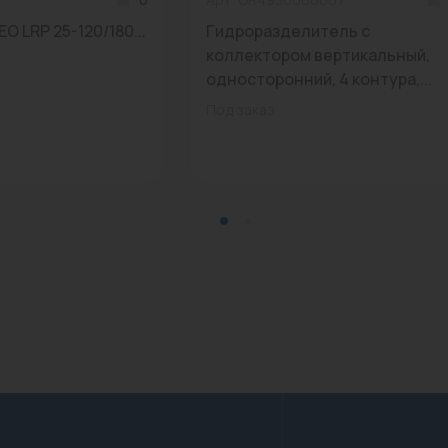
EO LRP 25-120/180...
Гидроразделитель с
коллектором вертикальный,
односторонний, 4 контура,...
Под заказ