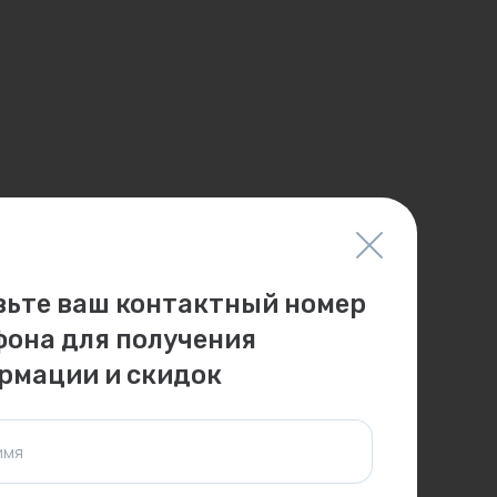
вьте ваш контактный номер
фона для получения
рмации и скидок
имя