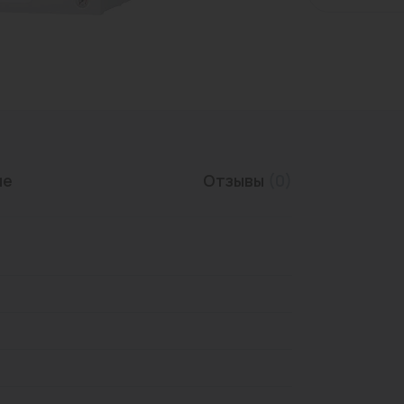
Трубы нержавеющие
ие
Отзывы
(0)