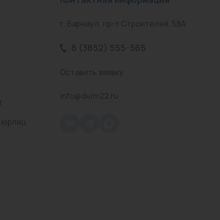
г. Барнаул, пр-т Строителей, 58А
8 (3852) 555-565
Оставить заявку
info@duim22.ru
т
 юрлиц