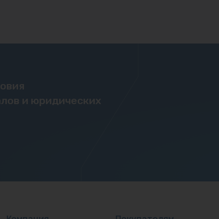
ловия
лов и юридических
Компания
Покупателям