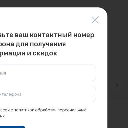
вьте ваш контактный номер
фона для получения
рмации и скидок
имя
 телефона
Товар месяца
асен с
политикой обработки персональных
ых