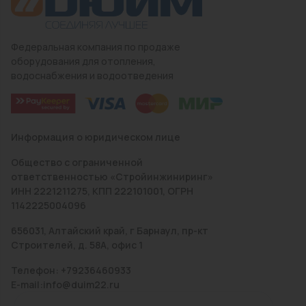
Федеральная компания по продаже
оборудования для отопления,
водоснабжения и водоотведения
Информация о юридическом лице
Общество с ограниченной
ответственностью «Стройинжиниринг»
ИНН 2221211275, КПП 222101001, ОГРН
1142225004096
656031, Алтайский край, г Барнаул, пр-кт
Строителей, д. 58А, офис 1
Телефон: +79236460933
E-mail:info@duim22.ru