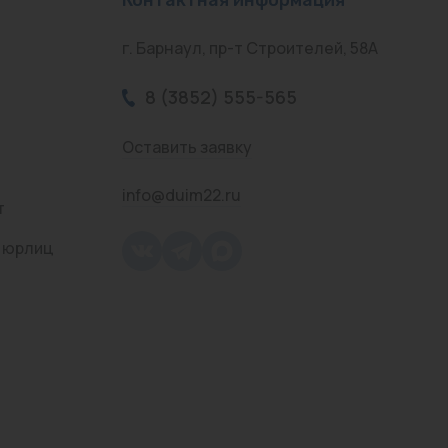
г. Барнаул, пр-т Строителей, 58А
8 (3852) 555-565
Оставить заявку
info@duim22.ru
т
 юрлиц