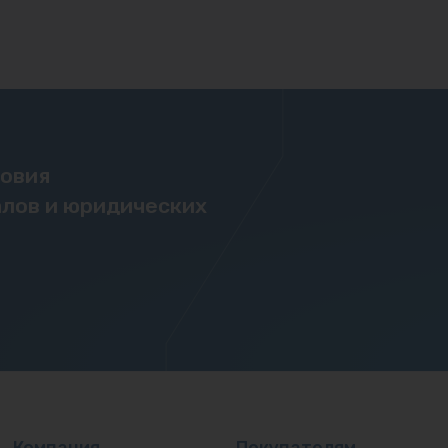
ловия
лов и юридических
Компания
Покупателям