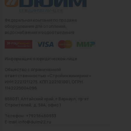
Федеральная компания по продаже
оборудования для отопления,
водоснабжения и водоотведения
Информация о юридическом лице
Общество с ограниченной
ответственностью «Стройинжиниринг»
ИНН 2221211275, КПП 222101001, ОГРН
1142225004096
656031, Алтайский край, г Барнаул, пр-кт
Строителей, д. 58А, офис 1
Телефон: +79236460933
E-mail:info@duim22.ru