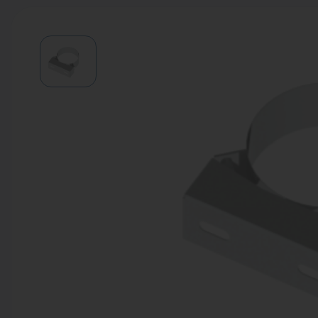
Водонагреватели
Запасные части
Запорная арматура
Инструмент
КИП
Коллекторы и аксессуары
Кондиционеры
Крепеж
Очистка воды
Предохранительная арматура
Приборы отопления (радиаторы,