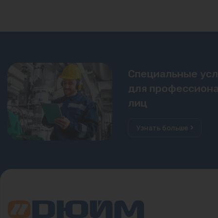
Специальные ус
для профессиона
лиц
Узнать больше