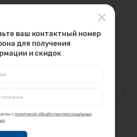
вьте ваш контактный номер
фона для получения
рмации и скидок
имя
 телефона
асен с
политикой обработки персональных
ых