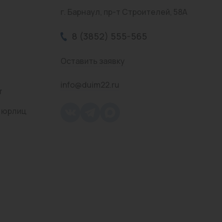
г. Барнаул, пр-т Строителей, 58А
8 (3852) 555-565
Оставить заявку
info@duim22.ru
т
 юрлиц