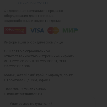
Федеральная компания по продаже
оборудования для отопления,
водоснабжения и водоотведения
Информация о юридическом лице
Общество с ограниченной
ответственностью «Стройинжиниринг»
ИНН 2221211275, КПП 222101001, ОГРН
1142225004096
656031, Алтайский край, г Барнаул, пр-кт
Строителей, д. 58А, офис 1
Телефон: +79236460933
E-mail:info@duim22.ru
Уважаемые покупатели!