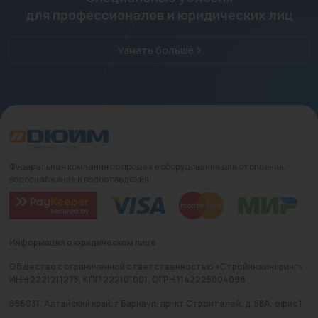
для профессионалов и юридических лиц
Узнать больше
Федеральная компания по продаже оборудования для отопления,
водоснабжения и водоотведения
Информация о юридическом лице
Общество с ограниченной ответственностью «Стройинжиниринг»
ИНН 2221211275, КПП 222101001, ОГРН 1142225004096
656031, Алтайский край, г Барнаул, пр-кт Строителей, д. 58А, офис 1