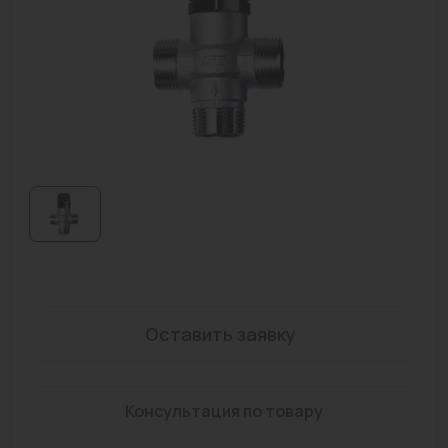
Водонагреватели
Запасные части
Запорная арматура
Инструмент
КИП
Коллекторы и аксессуары
Кондиционеры
Крепеж
Оставить заявку
Очистка воды
Предохранительная арматура
Консультация по товару
Приборы отопления (радиаторы, конвекторы)