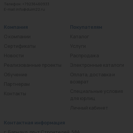
Телефон: +79236460933
E-mail:info@duim22.ru
Компания
Покупателям
О компании
Каталог
Сертификаты
Услуги
Новости
Распродажа
Реализованные проекты
Электронные каталоги
Обучение
Оплата, доставка и
возврат
Партнерам
Специальные условия
Контакты
для юрлиц
Личный кабинет
Контактная информация
г. Барнаул, пр-т Строителей, 58А