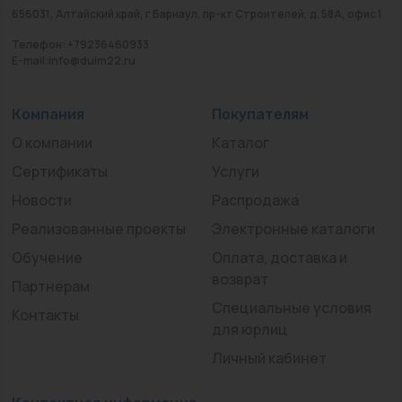
656031, Алтайский край, г Барнаул, пр-кт Строителей, д. 58А, офис 1
Телефон: +79236460933
E-mail:info@duim22.ru
Компания
Покупателям
О компании
Каталог
Сертификаты
Услуги
Новости
Распродажа
Реализованные проекты
Электронные каталоги
Обучение
Оплата, доставка и
возврат
Партнерам
Специальные условия
Контакты
для юрлиц
Личный кабинет