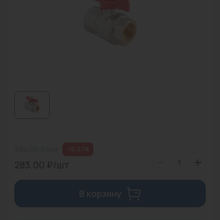
Водонагреватели
Запасные части
Запорная арматура
Инструмент
КИП
Коллекторы и аксессуары
Кондиционеры
334.00 ₽/шт
-15.27%
Крепеж
283.00 ₽/шт
Очистка воды
В корзину
Предохранительная арматура
Приборы отопления (радиаторы, конвекторы)