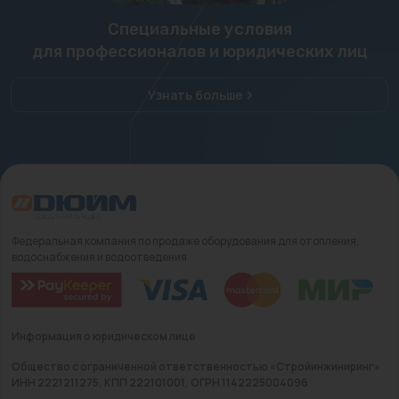
Специальные условия
для профессионалов и юридических лиц
Узнать больше
Федеральная компания по продаже оборудования для отопления,
водоснабжения и водоотведения
Информация о юридическом лице
Общество с ограниченной ответственностью «Стройинжиниринг»
ИНН 2221211275, КПП 222101001, ОГРН 1142225004096