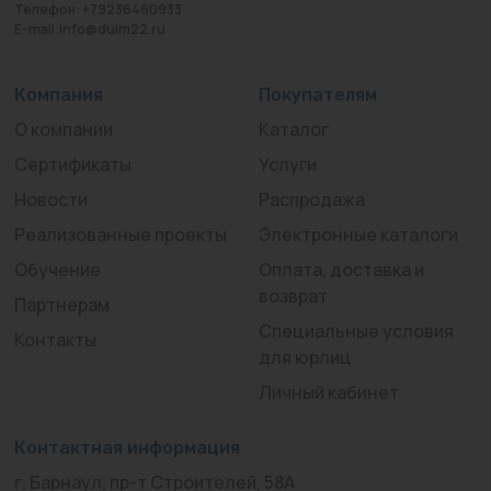
Телефон: +79236460933
E-mail:info@duim22.ru
Компания
Покупателям
О компании
Каталог
Сертификаты
Услуги
Новости
Распродажа
Реализованные проекты
Электронные каталоги
Обучение
Оплата, доставка и
возврат
Партнерам
Специальные условия
Контакты
для юрлиц
Личный кабинет
Контактная информация
г. Барнаул, пр-т Строителей, 58А