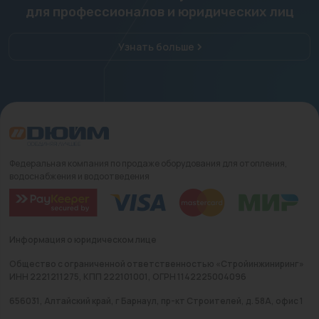
для профессионалов и юридических лиц
Узнать больше
Федеральная компания по продаже оборудования для отопления,
водоснабжения и водоотведения
Информация о юридическом лице
Общество с ограниченной ответственностью «Стройинжиниринг»
ИНН 2221211275, КПП 222101001, ОГРН 1142225004096
656031, Алтайский край, г Барнаул, пр-кт Строителей, д. 58А, офис 1