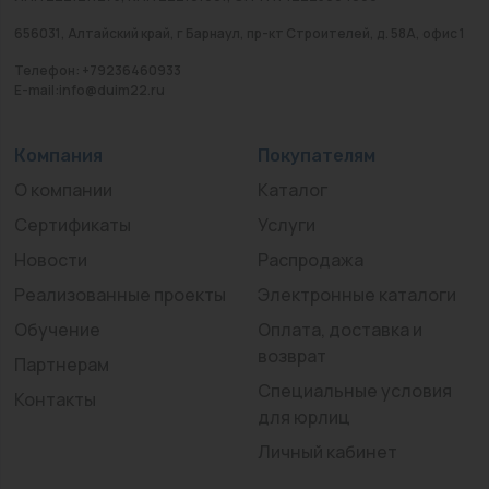
656031, Алтайский край, г Барнаул, пр-кт Строителей, д. 58А, офис 1
Телефон: +79236460933
E-mail:info@duim22.ru
Компания
Покупателям
О компании
Каталог
Сертификаты
Услуги
Новости
Распродажа
Реализованные проекты
Электронные каталоги
Обучение
Оплата, доставка и
возврат
Партнерам
Специальные условия
Контакты
для юрлиц
Личный кабинет