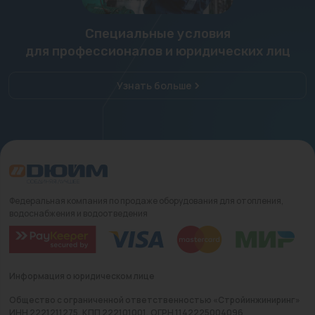
Специальные условия
для профессионалов и юридических лиц
Узнать больше
Федеральная компания по продаже оборудования для отопления,
водоснабжения и водоотведения
Информация о юридическом лице
Общество с ограниченной ответственностью «Стройинжиниринг»
ИНН 2221211275, КПП 222101001, ОГРН 1142225004096