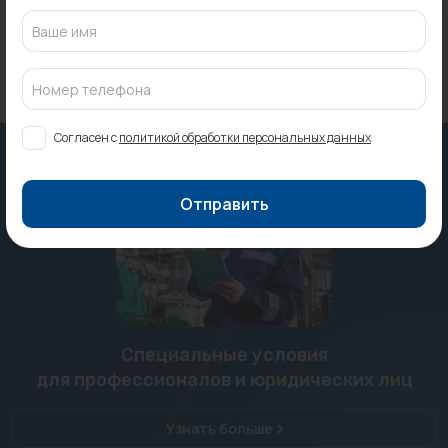
1 300 ₽
Ваше имя
Номер телефона
Согласен с
политикой обработки персональных данных
Отправить
Специальные условия
для профессионалов и юридических лиц
Узнать больше