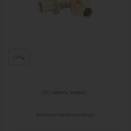
Водонагреватели
Запасные части
Запорная арматура
Инструмент
КИП
Коллекторы и аксессуары
Кондиционеры
Крепеж
Оставить заявку
Очистка воды
Консультация по товару
Предохранительная арматура
Приборы отопления (радиаторы, конвекторы)