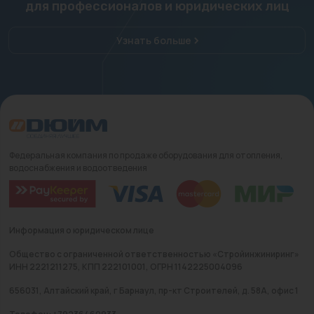
для профессионалов и юридических лиц
Узнать больше
Федеральная компания по продаже оборудования для отопления,
водоснабжения и водоотведения
Информация о юридическом лице
Общество с ограниченной ответственностью «Стройинжиниринг»
ИНН 2221211275, КПП 222101001, ОГРН 1142225004096
656031, Алтайский край, г Барнаул, пр-кт Строителей, д. 58А, офис 1