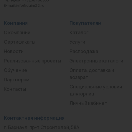
Телефон: +79236460933
E-mail:info@duim22.ru
Компания
Покупателям
О компании
Каталог
Сертификаты
Услуги
Новости
Распродажа
Реализованные проекты
Электронные каталоги
Обучение
Оплата, доставка и
возврат
Партнерам
Специальные условия
Контакты
для юрлиц
Личный кабинет
Контактная информация
г. Барнаул, пр-т Строителей, 58А