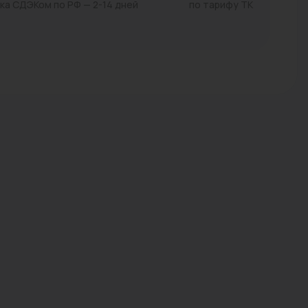
ка СДЭКом по РФ — 2-14 дней
по тарифу ТК
Трубы стальные