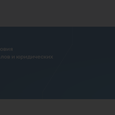
ловия
лов и юридических