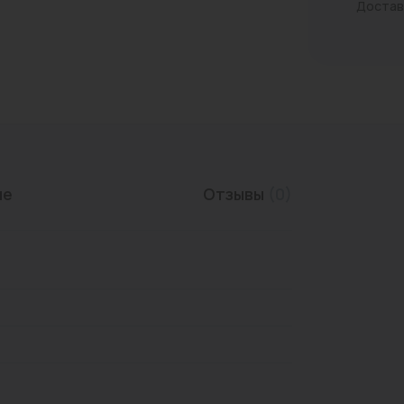
Достав
Трубы нержавеющие
ие
Отзывы
(0)