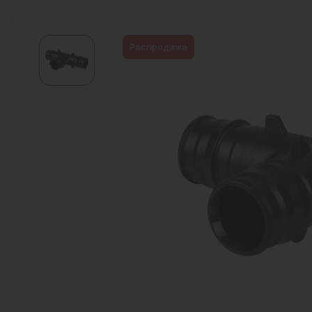
Водонагреватели
Запасные части
Распродажа
Запорная арматура
Инструмент
КИП
Коллекторы и аксессуары
Кондиционеры
Крепеж
Очистка воды
Предохранительная арматура
Приборы отопления (радиаторы,