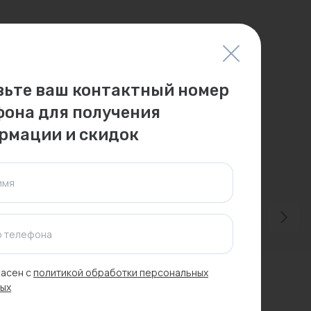
вьте ваш контактный номер
фона для получения
рмации и скидок
имя
 телефона
асен с
политикой обработки персональных
ых