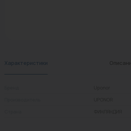
конвекторы)
Промышленная арматура
Расходные материалы
Регулирующая арматура
Сантехника
Системы управления
Характеристики
Описан
Теплоносители
Товары для отдыха
Бренд
Uponor
Устройства защиты
Производитель
UPONOR
Фитинги для труб
Страна
ФИНЛЯНДИЯ
Электрический теплый
пол+греющий кабель