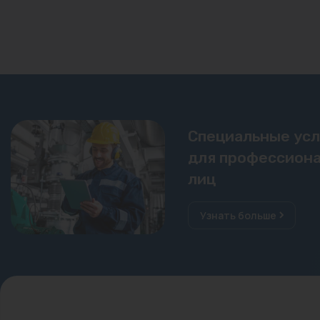
Специальные ус
для профессиона
лиц
Узнать больше