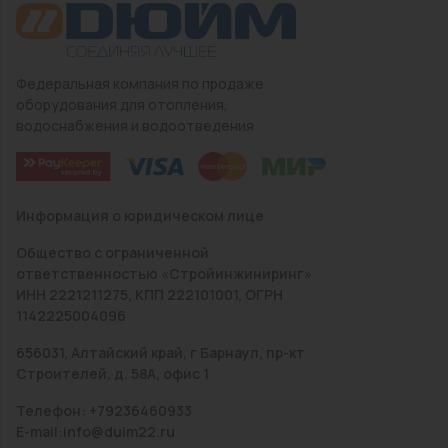
Федеральная компания по продаже
оборудования для отопления,
водоснабжения и водоотведения
Информация о юридическом лице
Общество с ограниченной
ответственностью «Стройинжиниринг»
ИНН 2221211275, КПП 222101001, ОГРН
1142225004096
656031, Алтайский край, г Барнаул, пр-кт
Строителей, д. 58А, офис 1
Телефон: +79236460933
E-mail:info@duim22.ru