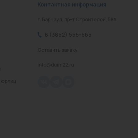
Контактная информация
г. Барнаул, пр-т Строителей, 58А
8 (3852) 555-565
Оставить заявку
info@duim22.ru
т
 юрлиц