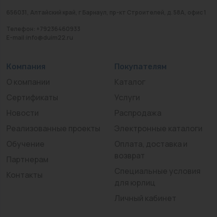
656031, Алтайский край, г Барнаул, пр-кт Строителей, д. 58А, офис 1
Телефон: +79236460933
E-mail:info@duim22.ru
Компания
Покупателям
О компании
Каталог
Сертификаты
Услуги
Новости
Распродажа
Реализованные проекты
Электронные каталоги
Обучение
Оплата, доставка и
возврат
Партнерам
Специальные условия
Контакты
для юрлиц
Личный кабинет