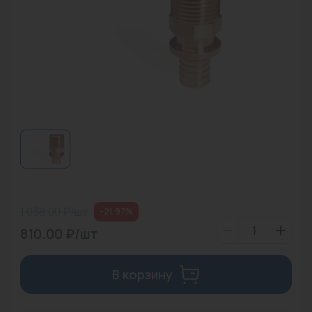
Водонагреватели
Запасные части
Запорная арматура
Инструмент
КИП
Коллекторы и аксессуары
Кондиционеры
1 038.00 ₽/шт
-21.97%
Крепеж
810.00 ₽/шт
Очистка воды
В корзину
Предохранительная арматура
Приборы отопления (радиаторы, конвекторы)