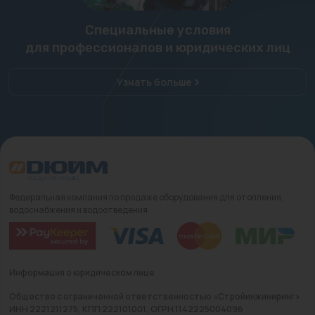
Специальные условия
для профессионалов и юридических лиц
Узнать больше
Федеральная компания по продаже оборудования для отопления,
водоснабжения и водоотведения
Информация о юридическом лице
Общество с ограниченной ответственностью «Стройинжиниринг»
ИНН 2221211275, КПП 222101001, ОГРН 1142225004096