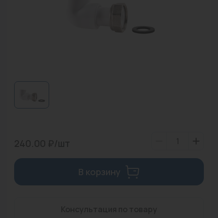
Водонагреватели
Запасные части
Запорная арматура
Инструмент
КИП
Коллекторы и аксессуары
Кондиционеры
240.00 ₽/шт
Крепеж
Очистка воды
В корзину
Предохранительная арматура
Консультация по товару
Приборы отопления (радиаторы, конвекторы)