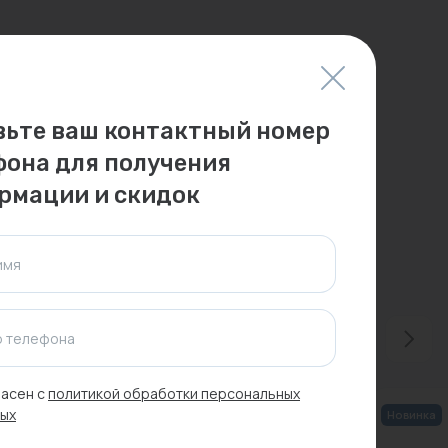
вьте ваш контактный номер
фона для получения
рмации и скидок
имя
 телефона
асен с
политикой обработки персональных
ых
-24%
Распродажа
Новинка