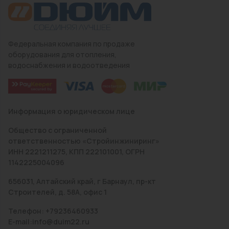
Федеральная компания по продаже
оборудования для отопления,
водоснабжения и водоотведения
Информация о юридическом лице
Общество с ограниченной
ответственностью «Стройинжиниринг»
ИНН 2221211275, КПП 222101001, ОГРН
1142225004096
656031, Алтайский край, г Барнаул, пр-кт
Строителей, д. 58А, офис 1
Телефон: +79236460933
E-mail:info@duim22.ru