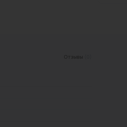
Трубы нержавеющие
Отзывы
(0)