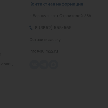
Контактная информация
г. Барнаул, пр-т Строителей, 58А
8 (3852) 555-565
Оставить заявку
info@duim22.ru
т
 юрлиц