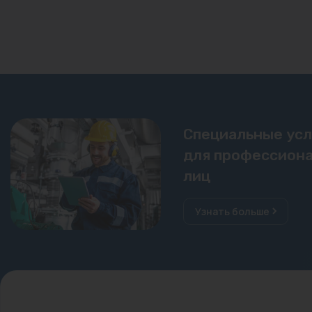
Специальные ус
для профессиона
лиц
Узнать больше