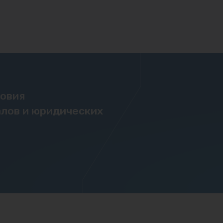
ловия
лов и юридических