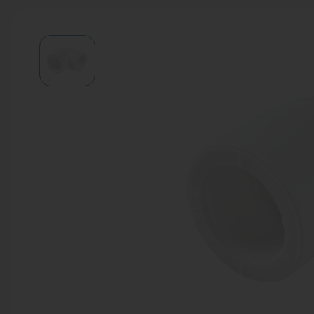
Водонагреватели
Запасные части
Запорная арматура
Инструмент
КИП
Коллекторы и аксессуары
Кондиционеры
Крепеж
Очистка воды
Предохранительная арматура
Приборы отопления (радиаторы,