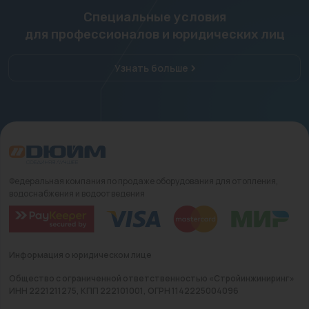
Специальные условия
для профессионалов и юридических лиц
Узнать больше
Федеральная компания по продаже оборудования для отопления,
водоснабжения и водоотведения
Информация о юридическом лице
Общество с ограниченной ответственностью «Стройинжиниринг»
ИНН 2221211275, КПП 222101001, ОГРН 1142225004096