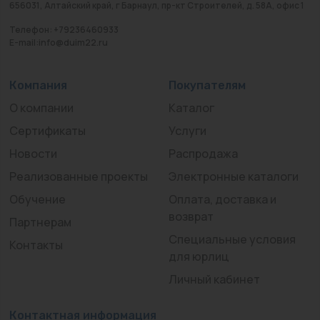
656031, Алтайский край, г Барнаул, пр-кт Строителей, д. 58А, офис 1
Телефон: +79236460933
E-mail:info@duim22.ru
Компания
Покупателям
О компании
Каталог
Сертификаты
Услуги
Новости
Распродажа
Реализованные проекты
Электронные каталоги
Обучение
Оплата, доставка и
возврат
Партнерам
Специальные условия
Контакты
для юрлиц
Личный кабинет
Контактная информация