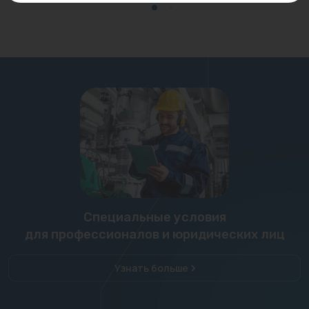
Специальные условия
для профессионалов и юридических лиц
Узнать больше