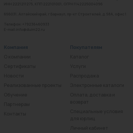
ИНН 2221211275, КПП 222101001, ОГРН 1142225004096
656031, Алтайский край, г Барнаул, пр-кт Строителей, д. 58А, офис 1
Телефон: +79236460933
E-mail:info@duim22.ru
Компания
Покупателям
О компании
Каталог
Сертификаты
Услуги
Новости
Распродажа
Реализованные проекты
Электронные каталоги
Обучение
Оплата, доставка и
возврат
Партнерам
Специальные условия
Контакты
для юрлиц
Личный кабинет