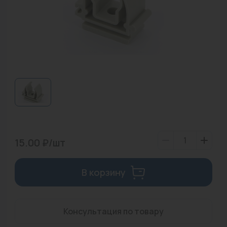
Водонагреватели
Запасные части
Запорная арматура
Инструмент
КИП
Коллекторы и аксессуары
Кондиционеры
15.00 ₽/шт
Крепеж
В корзину
Очистка воды
Предохранительная арматура
Консультация по товару
Приборы отопления (радиаторы, конвекторы)