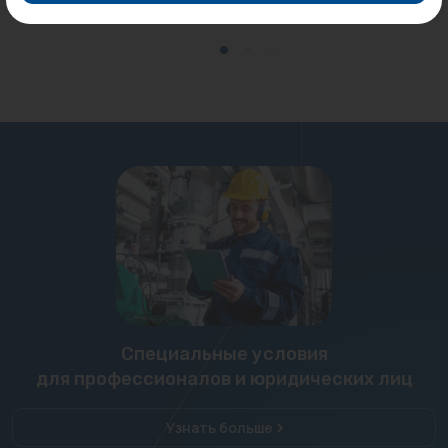
Специальные условия
для профессионалов и юридических лиц
Узнать больше