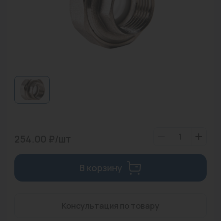
Водонагреватели
Запасные части
Запорная арматура
Инструмент
КИП
Коллекторы и аксессуары
Кондиционеры
254.00 ₽/шт
Крепеж
В корзину
Очистка воды
Предохранительная арматура
Консультация по товару
Приборы отопления (радиаторы, конвекторы)