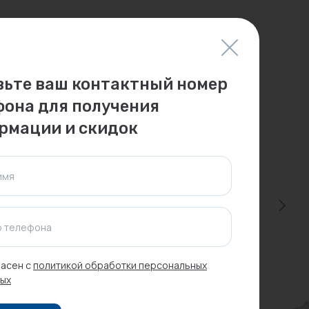
вьте ваш контактный номер
фона для получения
рмации и скидок
имя
 телефона
асен с
политикой обработки персональных
ых