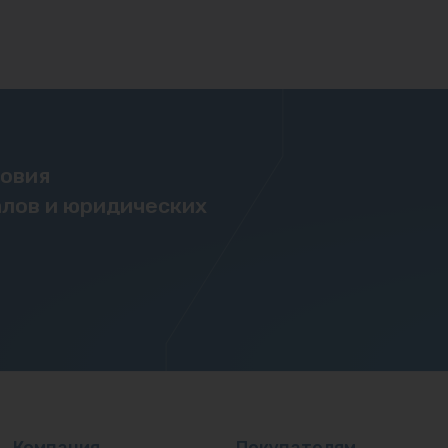
ловия
лов и юридических
Компания
Покупателям