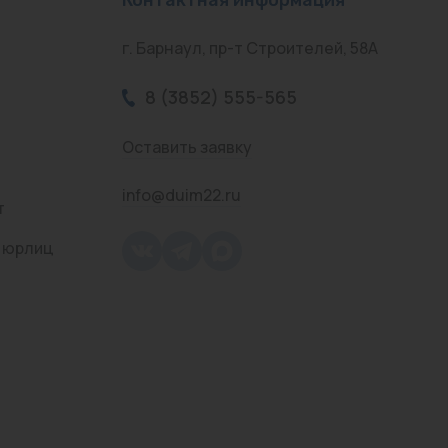
г. Барнаул, пр-т Строителей, 58А
8 (3852) 555-565
Оставить заявку
info@duim22.ru
т
 юрлиц