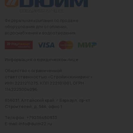
Федеральная компания по продаже
оборудования для отопления,
водоснабжения и водоотведения
Информация о юридическом лице
Общество с ограниченной
ответственностью «Стройинжиниринг»
ИНН 2221211275, КПП 222101001, ОГРН
1142225004096
656031, Алтайский край, г Барнаул, пр-кт
Строителей, д. 58А, офис 1
Телефон: +79236460933
E-mail:info@duim22.ru