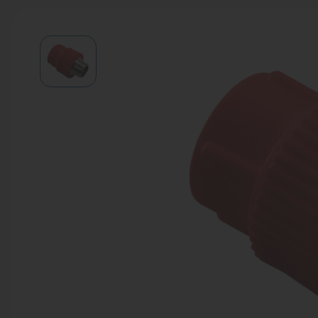
Водонагреватели
Запасные части
Запорная арматура
Инструмент
КИП
Коллекторы и аксессуары
Кондиционеры
Крепеж
Очистка воды
Предохранительная арматура
Приборы отопления (радиаторы,