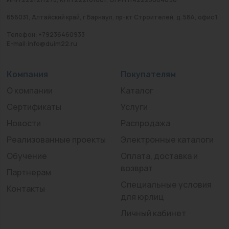
656031, Алтайский край, г Барнаул, пр-кт Строителей, д. 58А, офис 1
Телефон: +79236460933
E-mail:info@duim22.ru
Компания
Покупателям
О компании
Каталог
Сертификаты
Услуги
Новости
Распродажа
Реализованные проекты
Электронные каталоги
Обучение
Оплата, доставка и
возврат
Партнерам
Специальные условия
Контакты
для юрлиц
Личный кабинет