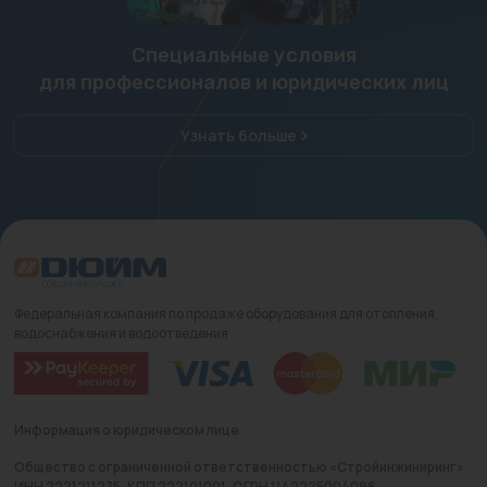
Специальные условия
для профессионалов и юридических лиц
Узнать больше
Федеральная компания по продаже оборудования для отопления,
водоснабжения и водоотведения
Информация о юридическом лице
Общество с ограниченной ответственностью «Стройинжиниринг»
ИНН 2221211275, КПП 222101001, ОГРН 1142225004096