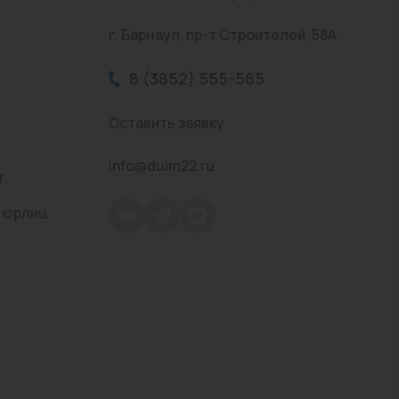
г. Барнаул, пр-т Строителей, 58А
8 (3852) 555-565
Оставить заявку
info@duim22.ru
т
 юрлиц