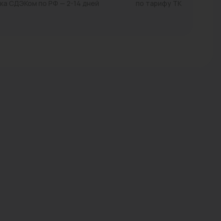
ка СДЭКом по РФ — 2-14 дней
по тарифу ТК
Трубы стальные