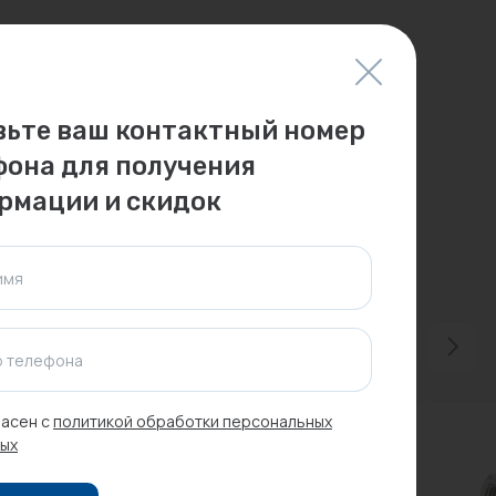
вьте ваш контактный номер
фона для получения
рмации и скидок
имя
 телефона
асен с
политикой обработки персональных
ых