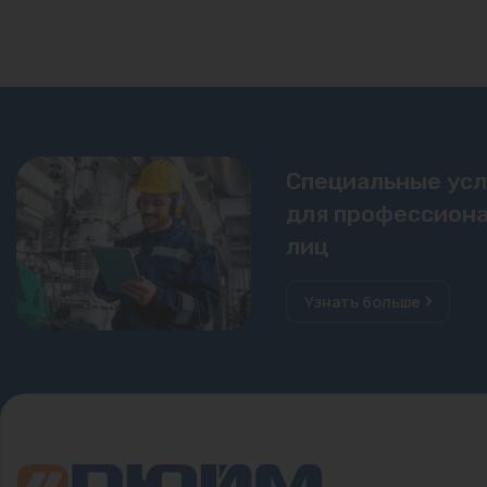
Специальные ус
для профессиона
лиц
Узнать больше