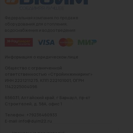
Федеральная компания по продаже
оборудования для отопления,
водоснабжения и водоотведения
Информация о юридическом лице
Общество с ограниченной
ответственностью «Стройинжиниринг»
ИНН 2221211275, КПП 222101001, ОГРН
1142225004096
656031, Алтайский край, г Барнаул, пр-кт
Строителей, д. 58А, офис 1
Телефон: +79236460933
E-mail:info@duim22.ru