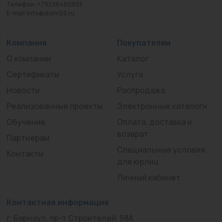
Телефон: +79236460933
E-mail:info@duim22.ru
Компания
Покупателям
О компании
Каталог
Сертификаты
Услуги
Новости
Распродажа
Реализованные проекты
Электронные каталоги
Обучение
Оплата, доставка и
возврат
Партнерам
Специальные условия
Контакты
для юрлиц
Личный кабинет
Контактная информация
г. Барнаул, пр-т Строителей, 58А