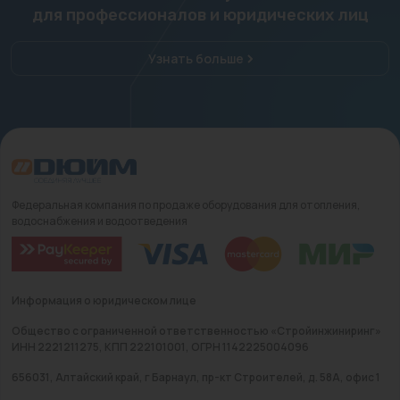
для профессионалов и юридических лиц
Узнать больше
Федеральная компания по продаже оборудования для отопления,
водоснабжения и водоотведения
Информация о юридическом лице
Общество с ограниченной ответственностью «Стройинжиниринг»
ИНН 2221211275, КПП 222101001, ОГРН 1142225004096
656031, Алтайский край, г Барнаул, пр-кт Строителей, д. 58А, офис 1