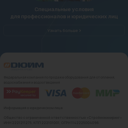
Специальные условия
для профессионалов и юридических лиц
Узнать больше
Федеральная компания по продаже оборудования для отопления,
водоснабжения и водоотведения
Информация о юридическом лице
Общество с ограниченной ответственностью «Стройинжиниринг»
ИНН 2221211275, КПП 222101001, ОГРН 1142225004096