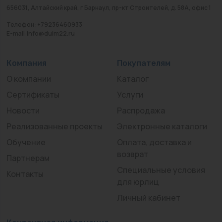
656031, Алтайский край, г Барнаул, пр-кт Строителей, д. 58А, офис 1
Телефон: +79236460933
E-mail:info@duim22.ru
Компания
Покупателям
О компании
Каталог
Сертификаты
Услуги
Новости
Распродажа
Реализованные проекты
Электронные каталоги
Обучение
Оплата, доставка и
возврат
Партнерам
Специальные условия
Контакты
для юрлиц
Личный кабинет