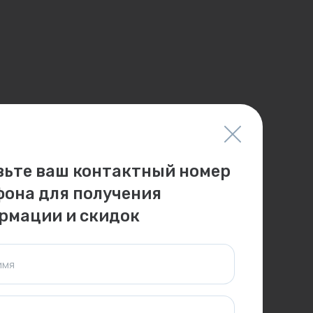
вьте ваш контактный номер
фона для получения
рмации и скидок
имя