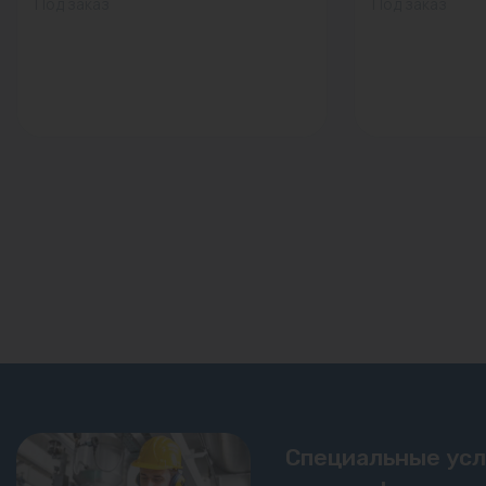
Под заказ
Под заказ
Специальные ус