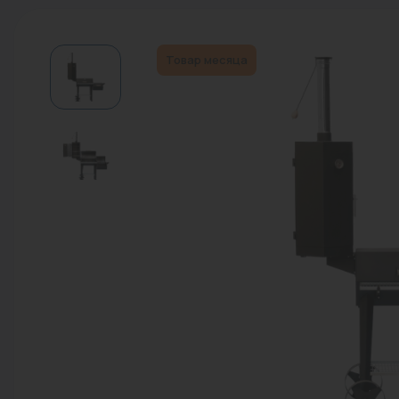
Водонагреватели
Запасные части
Товар месяца
Запорная арматура
Инструмент
КИП
Коллекторы и аксессуары
Кондиционеры
Крепеж
Очистка воды
Предохранительная арматура
Приборы отопления (радиаторы,