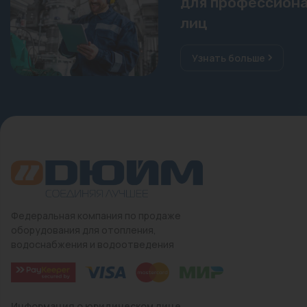
для профессиона
лиц
Узнать больше
Федеральная компания по продаже
оборудования для отопления,
водоснабжения и водоотведения
Информация о юридическом лице