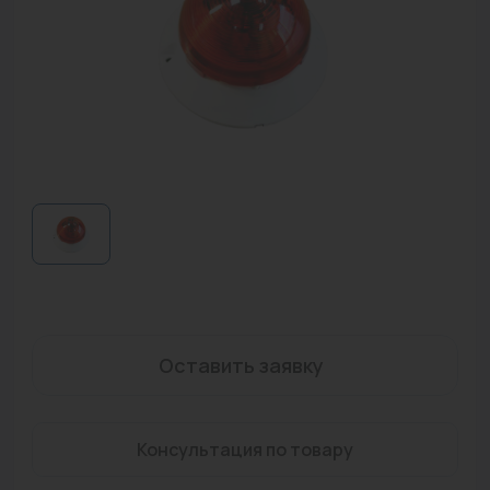
Водонагреватели
Запасные части
Запорная арматура
Инструмент
КИП
Коллекторы и аксессуары
Кондиционеры
Крепеж
Оставить заявку
Очистка воды
Предохранительная арматура
Консультация по товару
Приборы отопления (радиаторы, конвекторы)