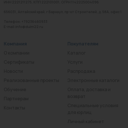
ИНН 2221211275, КПП 222101001, ОГРН 1142225004096
656031, Алтайский край, г Барнаул, пр-кт Строителей, д. 58А, офис 1
Телефон: +79236460933
E-mail:info@duim22.ru
Компания
Покупателям
О компании
Каталог
Сертификаты
Услуги
Новости
Распродажа
Реализованные проекты
Электронные каталоги
Обучение
Оплата, доставка и
возврат
Партнерам
Специальные условия
Контакты
для юрлиц
Личный кабинет