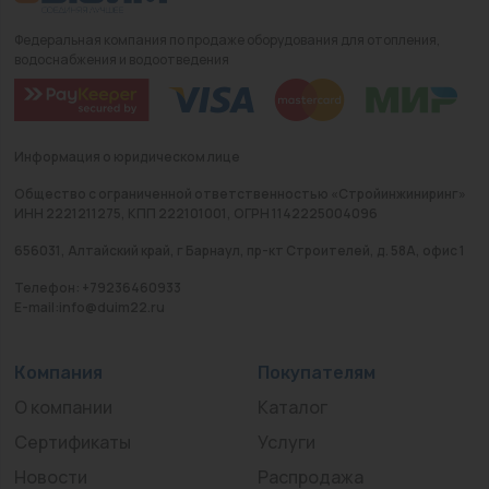
Федеральная компания по продаже оборудования для отопления,
водоснабжения и водоотведения
Информация о юридическом лице
Общество с ограниченной ответственностью «Стройинжиниринг»
ИНН 2221211275, КПП 222101001, ОГРН 1142225004096
656031, Алтайский край, г Барнаул, пр-кт Строителей, д. 58А, офис 1
Телефон: +79236460933
E-mail:info@duim22.ru
Компания
Покупателям
О компании
Каталог
Сертификаты
Услуги
Новости
Распродажа