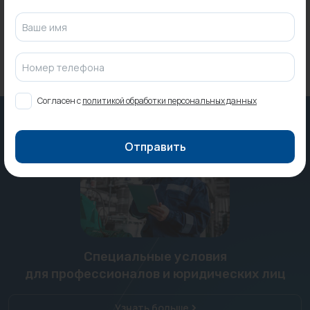
Под заказ
125 ₽
Ваше имя
Номер телефона
Согласен с
политикой обработки персональных данных
Отправить
Специальные условия
для профессионалов и юридических лиц
Узнать больше