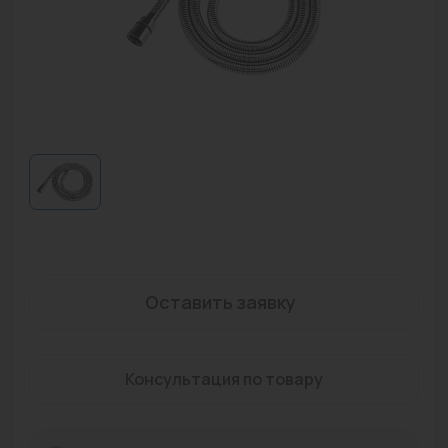
Водонагреватели
Запасные части
Запорная арматура
Инструмент
КИП
Коллекторы и аксессуары
Кондиционеры
Оставить заявку
Крепеж
Очистка воды
Консультация по товару
Предохранительная арматура
Приборы отопления (радиаторы, конвекторы)