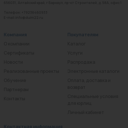
656031, Алтайский край, г Барнаул, пр-кт Строителей, д. 58А, офис 1
Телефон: +79236460933
E-mail:info@duim22.ru
Компания
Покупателям
О компании
Каталог
Сертификаты
Услуги
Новости
Распродажа
Реализованные проекты
Электронные каталоги
Обучение
Оплата, доставка и
возврат
Партнерам
Специальные условия
Контакты
для юрлиц
Личный кабинет
Контактная информация