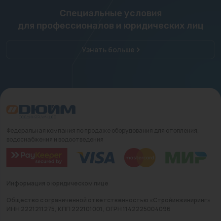
Специальные условия
для профессионалов и юридических лиц
Узнать больше
Федеральная компания по продаже оборудования для отопления,
водоснабжения и водоотведения
Информация о юридическом лице
Общество с ограниченной ответственностью «Стройинжиниринг»
ИНН 2221211275, КПП 222101001, ОГРН 1142225004096