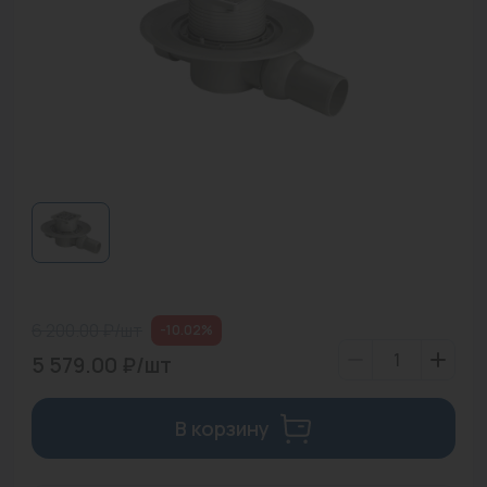
Водонагреватели
Запасные части
Запорная арматура
Инструмент
КИП
Коллекторы и аксессуары
Кондиционеры
6 200.00 ₽/шт
-10.02%
Крепеж
5 579.00 ₽/шт
Очистка воды
В корзину
Предохранительная арматура
Приборы отопления (радиаторы, конвекторы)