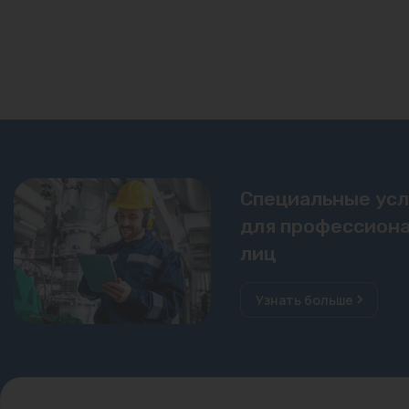
Специальные ус
для профессиона
лиц
Узнать больше