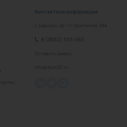
Контактная информация
г. Барнаул, пр-т Строителей, 58А
8 (3852) 555-565
Оставить заявку
info@duim22.ru
т
 юрлиц