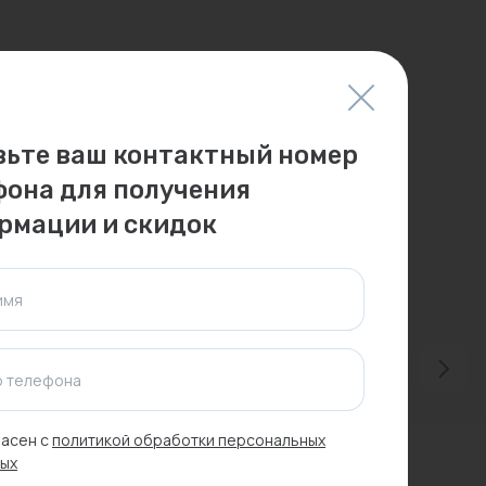
вьте ваш контактный номер
фона для получения
рмации и скидок
имя
 телефона
асен с
политикой обработки персональных
ых