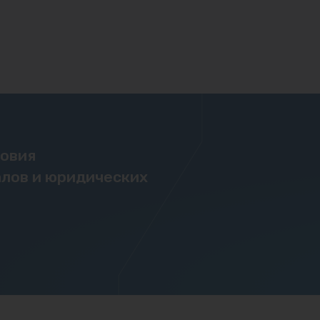
ловия
лов и юридических