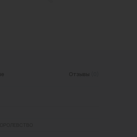
Трубы нержавеющие
ие
Отзывы
(0)
КОРОЛЕВСТВО