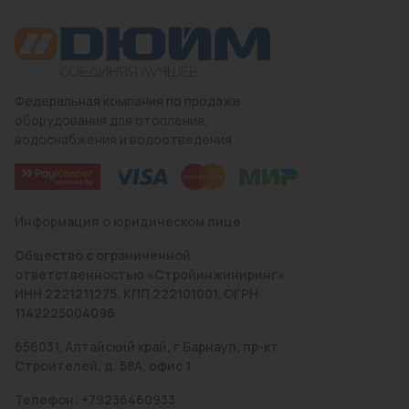
Федеральная компания по продаже
оборудования для отопления,
водоснабжения и водоотведения
Информация о юридическом лице
Общество с ограниченной
ответственностью «Стройинжиниринг»
ИНН 2221211275, КПП 222101001, ОГРН
1142225004096
656031, Алтайский край, г Барнаул, пр-кт
Строителей, д. 58А, офис 1
Телефон: +79236460933