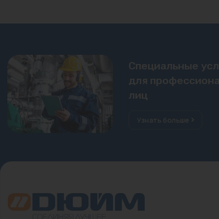
Специальные ус
для профессиона
лиц
Узнать больше