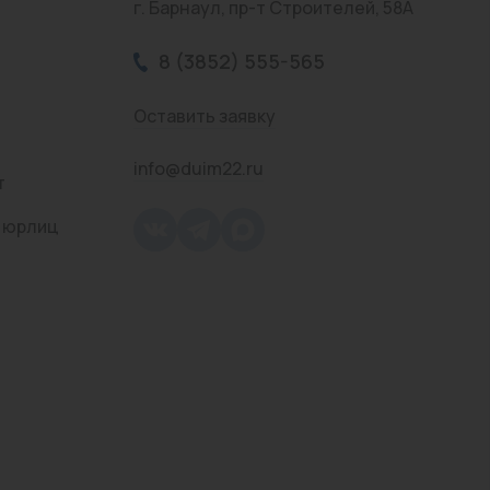
г. Барнаул, пр-т Строителей, 58А
8 (3852) 555-565
Оставить заявку
info@duim22.ru
т
 юрлиц