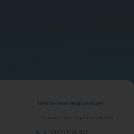
Контактная информация
г. Барнаул, пр-т Строителей, 58А
8 (3852) 555-565