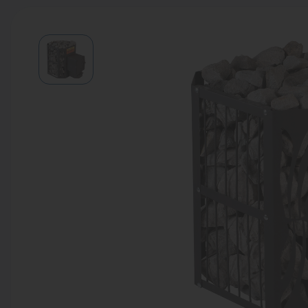
Водонагреватели
Запасные части
Запорная арматура
Инструмент
КИП
Коллекторы и аксессуары
Кондиционеры
Крепеж
Очистка воды
Предохранительная арматура
Приборы отопления (радиаторы,