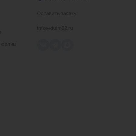
Оставить заявку
info@duim22.ru
т
 юрлиц