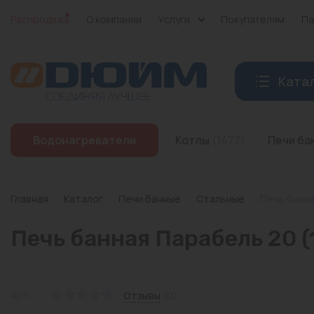
Распродажа
О компании
Услуги
Покупателям
Па
Ката
Котлы
Водонагреватели
Котлы
(1477)
Печи б
Печи банные
Дымоходы
Главная
/
Каталог
/
Печи банные
/
Стальные
/
Печь банная
Трубы
Печь банная Парабель 20 (1
Насосы
Баки и емкости
Арт:
Отзывы
(0)
Бойлеры косвенного нагрева