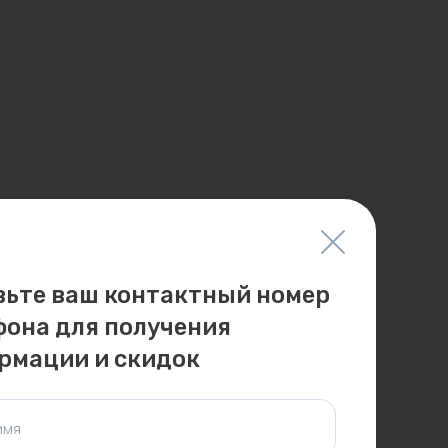
вьте ваш контактный номер
фона для получения
рмации и скидок
имя