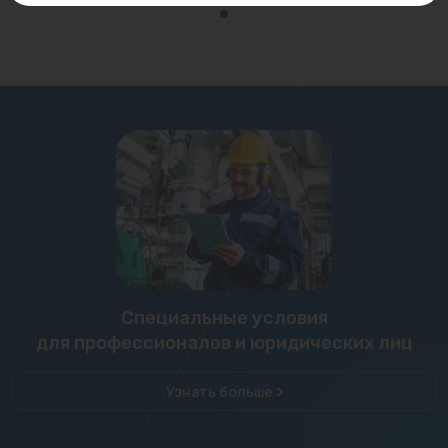
Специальные условия
для профессионалов и юридических лиц
Узнать больше