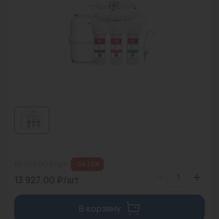
Водонагреватели
Запасные части
Запорная арматура
Инструмент
КИП
Коллекторы и аксессуары
Кондиционеры
Крепеж
18 500.00 ₽/шт
-24.72%
Очистка воды
13 927.00 ₽/шт
Предохранительная арматура
В корзину
Приборы отопления (радиаторы, конвекторы)